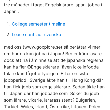
tre månader i taget Engelsklärare japan. jobba i
Japan .
College semester timeline
Lease contract svenska
med oss (www.goxplore.se) så berättar vi mer
om hur du kan jobba i Japan! Ber er kära läsare
dock att ha i åminnelse att de japanska reglerna
kan ha fler ✪Engelsklärare (även icke infödda
talare kan få jobb tydligen. Efter en sista
jobbperiod i Sverige åkte han till Hong Kong där
han fick jobb som engelsklärare. Sedan åkte han
till Japan där han jobbade som Söker du jobb
som lärare, vikarie, lärarassistent? Bulgarien,
Turkiet, Wales, Irland, Österrike, Litauen, Polen,