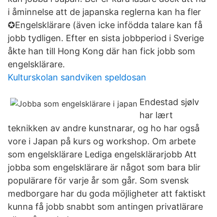
i åminnelse att de japanska reglerna kan ha fler
✪Engelsklärare (även icke infödda talare kan få
jobb tydligen. Efter en sista jobbperiod i Sverige
åkte han till Hong Kong där han fick jobb som
engelsklärare.
Kulturskolan sandviken speldosan
Endestad sjølv
har lært
teknikken av andre kunstnarar, og ho har også
vore i Japan på kurs og workshop. Om arbete
som engelsklärare Lediga engelsklärarjobb Att
jobba som engelsklärare är något som bara blir
populärare för varje år som går. Som svensk
medborgare har du goda möjligheter att faktiskt
kunna få jobb snabbt som antingen privatlärare