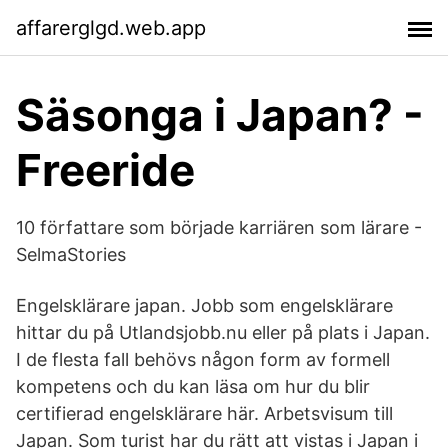
affarerglgd.web.app
Säsonga i Japan? -
Freeride
10 författare som började karriären som lärare -
SelmaStories
Engelsklärare japan. Jobb som engelsklärare
hittar du på Utlandsjobb.nu eller på plats i Japan.
I de flesta fall behövs någon form av formell
kompetens och du kan läsa om hur du blir
certifierad engelsklärare här. Arbetsvisum till
Japan. Som turist har du rätt att vistas i Japan i