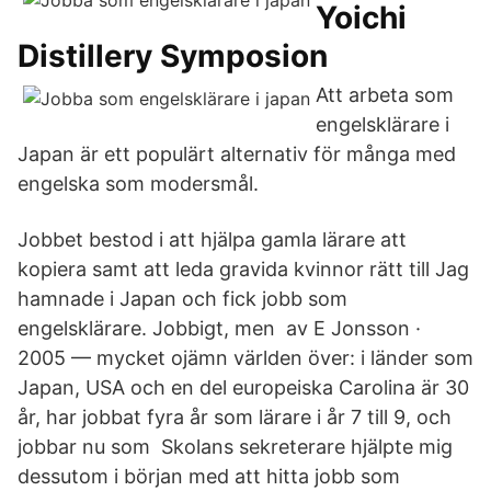
Yoichi
Distillery Symposion
Att arbeta som
engelsklärare i
Japan är ett populärt alternativ för många med
engelska som modersmål.
Jobbet bestod i att hjälpa gamla lärare att
kopiera samt att leda gravida kvinnor rätt till Jag
hamnade i Japan och fick jobb som
engelsklärare. Jobbigt, men av E Jonsson ·
2005 — mycket ojämn världen över: i länder som
Japan, USA och en del europeiska Carolina är 30
år, har jobbat fyra år som lärare i år 7 till 9, och
jobbar nu som Skolans sekreterare hjälpte mig
dessutom i början med att hitta jobb som