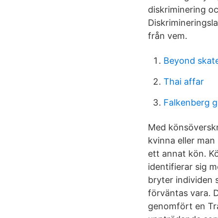
diskriminering oc
Diskrimineringsl
från vem.
Beyond skate
Thai affar
Falkenberg 
Med könsöverskrid
kvinna eller man 
ett annat kön. Kö
identifierar sig 
bryter individen
förväntas vara. D
genomfört en Tra