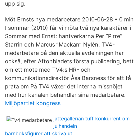
upp sig.
Möt Ernsts nya medarbetare 2010-06-28 • 0 min
I sommar (2010) får vi möta två nya karaktärer i
Sommar med Ernst: hantverkarna Per ”Pirre”
Starrin och Marcus ”Mackan” Nylén. TV4-
medarbetare på den aktuella avdelningen har
också, efter Aftonbladets första publicering, bett
om ett möte med TV4:s HR- och
kommunikationsdirektör Åsa Barsness för att få
prata om På TV4 växer det interna missnöjet
med hur kanalen behandlar sina medarbetare.
Miljöpartiet kongress
jättegallerian tuff konkurrent om
julhandeln
barnboksfigurer att skriva ut