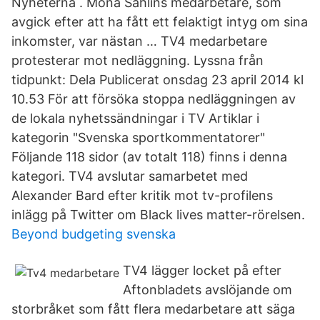
Nyheterna . Mona Sahlins medarbetare, som
avgick efter att ha fått ett felaktigt intyg om sina
inkomster, var nästan … TV4 medarbetare
protesterar mot nedläggning. Lyssna från
tidpunkt: Dela Publicerat onsdag 23 april 2014 kl
10.53 För att försöka stoppa nedläggningen av
de lokala nyhetssändningar i TV Artiklar i
kategorin "Svenska sportkommentatorer"
Följande 118 sidor (av totalt 118) finns i denna
kategori. TV4 avslutar samarbetet med
Alexander Bard efter kritik mot tv-profilens
inlägg på Twitter om Black lives matter-rörelsen.
Beyond budgeting svenska
TV4 lägger locket på efter
Aftonbladets avslöjande om
storbråket som fått flera medarbetare att säga