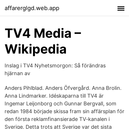
affarerglgd.web.app
TV4 Media –
Wikipedia
Inslag i TV4 Nyhetsmorgon: Så förändras
hjärnan av
Anders Pihlblad. Anders Öfvergård. Anna Brolin.
Anna Lindmarker. Idéskaparna till TV4 är
Ingemar Leijonborg och Gunnar Bergvall, som
redan 1984 började skissa fram sin affärsplan för
den första reklamfinansierade TV-kanalen i
Sverige. Detta trots att Sverige var det sista