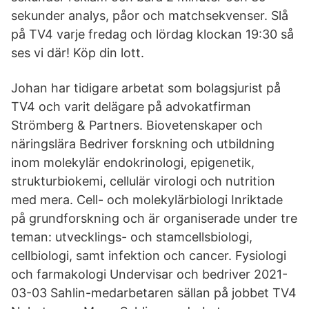
sekunder analys, påor och matchsekvenser. Slå
på TV4 varje fredag och lördag klockan 19:30 så
ses vi där! Köp din lott.
Johan har tidigare arbetat som bolagsjurist på
TV4 och varit delägare på advokatfirman
Strömberg & Partners. Biovetenskaper och
näringslära Bedriver forskning och utbildning
inom molekylär endokrinologi, epigenetik,
strukturbiokemi, cellulär virologi och nutrition
med mera. Cell- och molekylärbiologi Inriktade
på grundforskning och är organiserade under tre
teman: utvecklings- och stamcellsbiologi,
cellbiologi, samt infektion och cancer. Fysiologi
och farmakologi Undervisar och bedriver 2021-
03-03 Sahlin-medarbetaren sällan på jobbet TV4