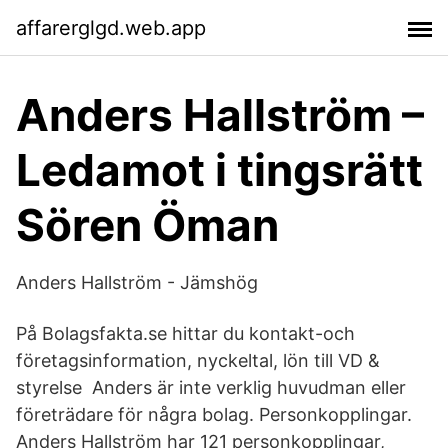
affarerglgd.web.app
Anders Hallström –
Ledamot i tingsrätt
Sören Öman
Anders Hallström - Jämshög
På Bolagsfakta​.se hittar du kontakt-och
företagsinformation, nyckeltal, lön till VD &
styrelse Anders är inte verklig huvudman eller
företrädare för några bolag. Personkopplingar.
Anders Hallström har 121 personkopplingar,