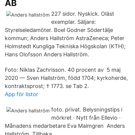
AB
227 sidor. Nyskick. Oläst
exemplar. Säljare:
Styrelseledamöter. Boel Godner Södertälje
kommun; Anders Hallström AstraZeneca; Peter
Holmstedt Kungliga Tekniska Högskolan (KTH);
Hans Olofsson Anders Hallström.
Foto: Niklas Zachrisson. 40 procent av 5 maj
2020 — Sven Hallström, född 1704; kyrkoherde,
kontraktsprost; † 1773. se Tab 2.
App för listor
foto. privat. Belysningstips i
mörkret · Nytt från Ellevio ·
Månadens medarbetare Eva Malmgren Anders
Hallström. Tillbaka.