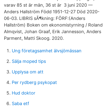
varav 85 st är män, 36 st är 3 juni 2020 —
Anders Hallström Född 1951-12-27 Död 2020-
06-03. LIBRIS sÃ¶kning: FÖRF:(Anders
Hallström) Boken om ekonomistyrning / Roland
Almqvist, Johan Graaf, Erik Jannesson, Anders
Parment, Matti Skoog. 2020.
Ung företagsamhet älvsjömässan
Sälja moped tips
Upplysa om att
Per rydberg psykopat
Hud doktor
Saba etf