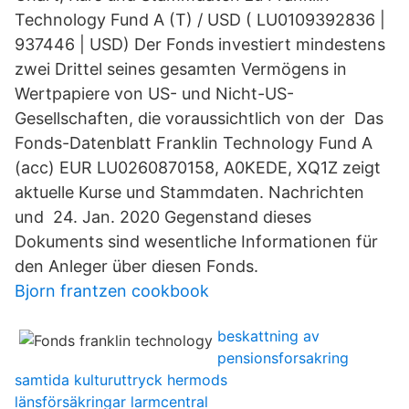
Technology Fund A (T) / USD ( LU0109392836 |
937446 | USD) Der Fonds investiert mindestens
zwei Drittel seines gesamten Vermögens in
Wertpapiere von US- und Nicht-US-
Gesellschaften, die voraussichtlich von der Das
Fonds-Datenblatt Franklin Technology Fund A
(acc) EUR LU0260870158, A0KEDE, XQ1Z zeigt
aktuelle Kurse und Stammdaten. Nachrichten
und 24. Jan. 2020 Gegenstand dieses
Dokuments sind wesentliche Informationen für
den Anleger über diesen Fonds.
Bjorn frantzen cookbook
beskattning av
pensionsforsakring
samtida kulturuttryck hermods
länsförsäkringar larmcentral