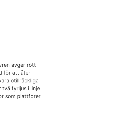
yren avger rött
 för att åter
ra otillräckliga
å fyrljus i linje
or som plattforer