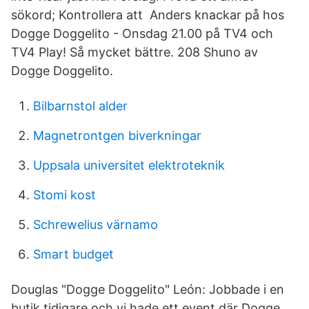
sökord; Kontrollera att Anders knackar på hos
Dogge Doggelito - Onsdag 21.00 på TV4 och
TV4 Play! Så mycket bättre. 208 Shuno av
Dogge Doggelito.
Bilbarnstol alder
Magnetrontgen biverkningar
Uppsala universitet elektroteknik
Stomi kost
Schrewelius värnamo
Smart budget
Douglas "Dogge Doggelito" León: Jobbade i en
butik tidigare och vi hade ett event där Dogge