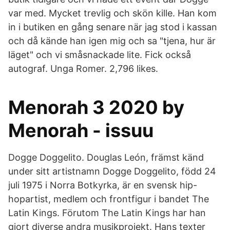
var med. Mycket trevlig och skön kille. Han kom
in i butiken en gång senare när jag stod i kassan
och då kände han igen mig och sa "tjena, hur är
läget" och vi småsnackade lite. Fick också
autograf. Unga Romer. 2,796 likes.
Menorah 3 2020 by
Menorah - issuu
Dogge Doggelito. Douglas León, främst känd
under sitt artistnamn Dogge Doggelito, född 24
juli 1975 i Norra Botkyrka, är en svensk hip-
hopartist, medlem och frontfigur i bandet The
Latin Kings. Förutom The Latin Kings har han
gjort diverse andra musikprojekt. Hans texter