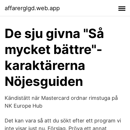
affarerglgd.web.app
De sju givna "Så
mycket bättre"-
karaktärerna
Nöjesguiden
Kändistätt när Mastercard ordnar rimstuga på
NK Europe Hub
Det kan vara så att du sökt efter ett program vi
inte visar just nu. Förslag. Pröva ett annat