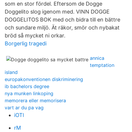
som en stor fördel. Eftersom de Dogge
Doggelito slog igenom med. VINN DOGGE
DOGGELITOS BOK med och bidra till en bättre
och sundare miljö. Ät räkor, smör och nybakat
bröd så mycket ni orkar.
Borgerlig tragedi
annica
temptation
island
europakonventionen diskriminering
ib bachelors degree
nya munken linkoping
memorera eller memorisera
vart ar du pa vag
iOTl
rM