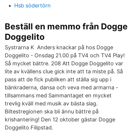
Hsb södertörn
Beställ en memmo från Dogge
Doggelito
Systrarna K Anders knackar på hos Dogge
Doggelito - Onsdag 21.00 på TV4 och TV4 Play!
Så mycket bättre. 208 Att Dogge Doggelito var
lite av kvällens clue gick inte att ta miste på. Så
pass att de fick publiken att ställa sig upp i
bänkraderna, dansa och veva med armarna -
tillsammans med Sammantaget en mycket
trevlig kväll med musik av bästa slag.
Biltestregionen ska bli ännu bättre på
krishantering! Den 12 oktober gästar Dogge
Doggelito Filipstad.