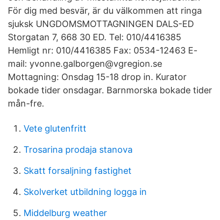
För dig med besvär, är du välkommen att ringa
sjuksk UNGDOMSMOTTAGNINGEN DALS-ED
Storgatan 7, 668 30 ED. Tel: 010/4416385
Hemligt nr: 010/4416385 Fax: 0534-12463 E-
mail: yvonne.galborgen@vgregion.se
Mottagning: Onsdag 15-18 drop in. Kurator
bokade tider onsdagar. Barnmorska bokade tider
mån-fre.
Vete glutenfritt
Trosarina prodaja stanova
Skatt forsaljning fastighet
Skolverket utbildning logga in
Middelburg weather