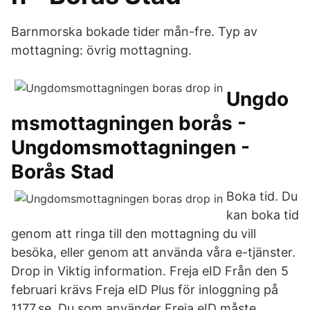
Barnmorska bokade tider mån-fre. Typ av
mottagning: övrig mottagning.
Ungdo
msmottagningen borås -
Ungdomsmottagningen -
Borås Stad
Boka tid. Du
kan boka tid
genom att ringa till den mottagning du vill
besöka, eller genom att använda våra e-tjänster.
Drop in Viktig information. Freja eID Från den 5
februari krävs Freja eID Plus för inloggning på
1177.se. Du som använder Freja eID måste