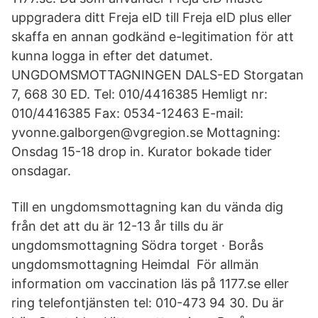
uppgradera ditt Freja eID till Freja eID plus eller
skaffa en annan godkänd e-legitimation för att
kunna logga in efter det datumet.
UNGDOMSMOTTAGNINGEN DALS-ED Storgatan
7, 668 30 ED. Tel: 010/4416385 Hemligt nr:
010/4416385 Fax: 0534-12463 E-mail:
yvonne.galborgen@vgregion.se Mottagning:
Onsdag 15-18 drop in. Kurator bokade tider
onsdagar.
Till en ungdomsmottagning kan du vända dig
från det att du är 12-13 år tills du är
ungdomsmottagning Södra torget · Borås
ungdomsmottagning Heimdal För allmän
information om vaccination läs på 1177.se eller
ring telefontjänsten tel: 010-473 94 30. Du är