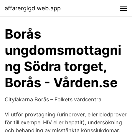
affarerglgd.web.app
Borås
ungdomsmottagni
ng Södra torget,
Borås - Vården.se
Cityläkarna Borås – Folkets vårdcentral
Vi utför provtagning (urinprover, eller blodprover
för till exempel HIV eller hepatit), undersökning
och behandling av misstänkta könssjukdomar.