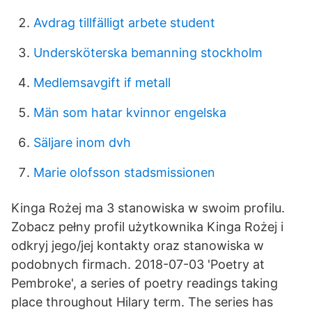
Avdrag tillfälligt arbete student
Undersköterska bemanning stockholm
Medlemsavgift if metall
Män som hatar kvinnor engelska
Säljare inom dvh
Marie olofsson stadsmissionen
Kinga Rożej ma 3 stanowiska w swoim profilu.
Zobacz pełny profil użytkownika Kinga Rożej i
odkryj jego/jej kontakty oraz stanowiska w
podobnych firmach. 2018-07-03 'Poetry at
Pembroke', a series of poetry readings taking
place throughout Hilary term. The series has