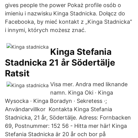
gives people the power Pokaż profile osób o
imieniu i nazwisku Kinga Stadnicka. Dołącz do
Facebooka, by mieć kontakt z „Kinga Stadnicka”
i innymi, których możesz znać.
Kinga Stefania
Stadnicka 21 år Södertälje
Ratsit
Visa mer. Andra med liknande
namn. Kinga Oki · Kinga
Wysocka · Kinga Boradyn · Sekretess ·;
Användarvillkor Kontakta Kinga Stefania
Stadnicka, 21 år, Södertälje. Adress: Fornbacken
69, Postnummer: 152 56 - Hitta mer här! Kinga
Stefania Stadnicka är 20 år och bor på