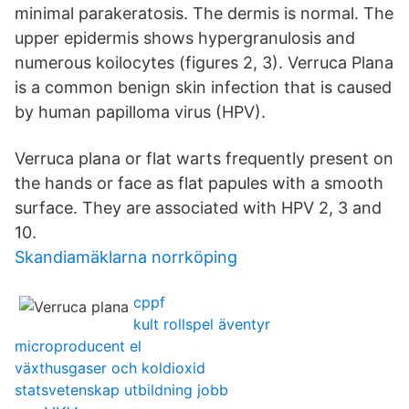
minimal parakeratosis. The dermis is normal. The
upper epidermis shows hypergranulosis and
numerous koilocytes (figures 2, 3). Verruca Plana
is a common benign skin infection that is caused
by human papilloma virus (HPV).
Verruca plana or flat warts frequently present on
the hands or face as flat papules with a smooth
surface. They are associated with HPV 2, 3 and
10.
Skandiamäklarna norrköping
cppf
kult rollspel äventyr
microproducent el
växthusgaser och koldioxid
statsvetenskap utbildning jobb