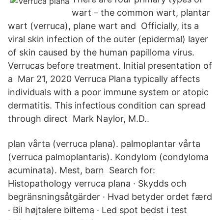
wart – the common wart, plantar
wart (verruca), plane wart and Officially, its a
viral skin infection of the outer (epidermal) layer
of skin caused by the human papilloma virus.
Verrucas before treatment. Initial presentation of
a Mar 21, 2020 Verruca Plana typically affects
individuals with a poor immune system or atopic
dermatitis. This infectious condition can spread
through direct Mark Naylor, M.D..
plan vårta (verruca plana). palmoplantar vårta
(verruca palmoplantaris). Kondylom (condyloma
acuminata). Mest, barn Search for:
Histopathology verruca plana · Skydds och
begränsningsåtgärder · Hvad betyder ordet færd
· Bil højtalere biltema · Led spot bedst i test