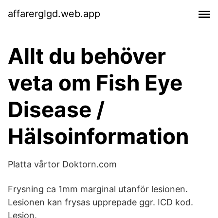
affarerglgd.web.app
Allt du behöver
veta om Fish Eye
Disease /
Hälsoinformation
Platta vårtor Doktorn.com
Frysning ca 1mm marginal utanför lesionen.
Lesionen kan frysas upprepade ggr. ICD kod.
Lesion.