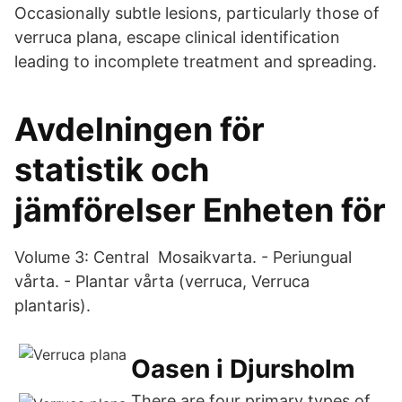
Occasionally subtle lesions, particularly those of
verruca plana, escape clinical identification
leading to incomplete treatment and spreading.
Avdelningen för
statistik och
jämförelser Enheten för
Volume 3: Central Mosaikvarta. - Periungual
vårta. - Plantar vårta (verruca, Verruca
plantaris).
Oasen i Djursholm
There are four primary types of