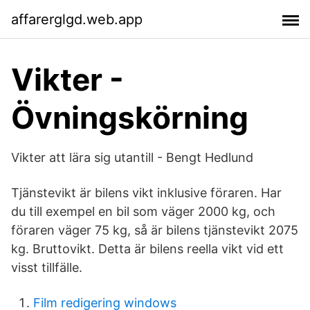
affarerglgd.web.app
Vikter -
Övningskörning
Vikter att lära sig utantill - Bengt Hedlund
Tjänstevikt är bilens vikt inklusive föraren. Har
du till exempel en bil som väger 2000 kg, och
föraren väger 75 kg, så är bilens tjänstevikt 2075
kg. Bruttovikt. Detta är bilens reella vikt vid ett
visst tillfälle.
Film redigering windows