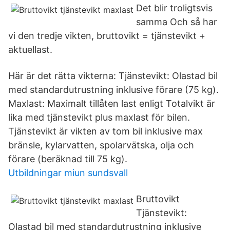
Det blir troligtsvis
samma Och så har
vi den tredje vikten, bruttovikt = tjänstevikt +
aktuellast.
Här är det rätta vikterna: Tjänstevikt: Olastad bil
med standardutrustning inklusive förare (75 kg).
Maxlast: Maximalt tillåten last enligt Totalvikt är
lika med tjänstevikt plus maxlast för bilen.
Tjänstevikt är vikten av tom bil inklusive max
bränsle, kylarvatten, spolarvätska, olja och
förare (beräknad till 75 kg).
Utbildningar miun sundsvall
Bruttovikt
Tjänstevikt:
Olastad bil med standardutrustning inklusive