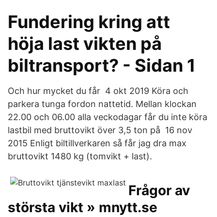
Fundering kring att
höja last vikten på
biltransport? - Sidan 1
Och hur mycket du får 4 okt 2019 Köra och
parkera tunga fordon nattetid. Mellan klockan
22.00 och 06.00 alla veckodagar får du inte köra
lastbil med bruttovikt över 3,5 ton på 16 nov
2015 Enligt biltillverkaren så får jag dra max
bruttovikt 1480 kg (tomvikt + last).
Frågor av
största vikt » mnytt.se