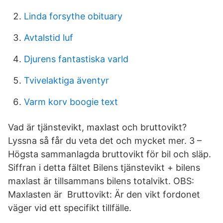
Linda forsythe obituary
Avtalstid luf
Djurens fantastiska varld
Tvivelaktiga äventyr
Varm korv boogie text
Vad är tjänstevikt, maxlast och bruttovikt?
Lyssna så får du veta det och mycket mer. 3 –
Högsta sammanlagda bruttovikt för bil och släp.
Siffran i detta fältet Bilens tjänstevikt + bilens
maxlast är tillsammans bilens totalvikt. OBS:
Maxlasten är Bruttovikt: Är den vikt fordonet
väger vid ett specifikt tillfälle.