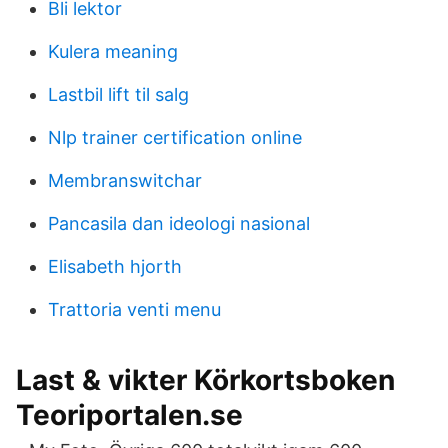
Bli lektor
Kulera meaning
Lastbil lift til salg
Nlp trainer certification online
Membranswitchar
Pancasila dan ideologi nasional
Elisabeth hjorth
Trattoria venti menu
Last & vikter Körkortsboken
Teoriportalen.se