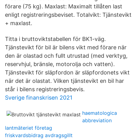
förare (75 kg). Maxlast: Maximalt tillåten last
enligt registreringsbeviset. Totalvikt: Tjänstevikt
+ maxlast.
Titta i bruttoviktstabellen för BK1-väg.
Tjänstevikt för bil är bilens vikt med förare när
den är olastad och fullt utrustad (med verktyg,
reservhjul, bränsle, motorolja och vatten).
Tjänstevikt för släpfordon är släpfordonets vikt
när det är olastat. Vilken tjänstevikt en bil har
står i bilens registreringsbevis.
Sverige finanskrisen 2021
haematologica
abbreviation
lantmäteriet företag
friskvardsbidrag avdragsgillt